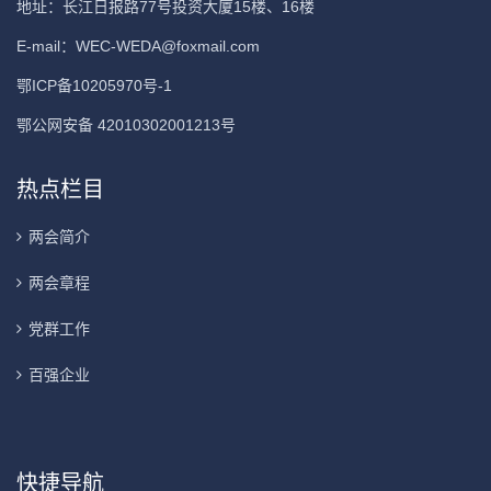
地址：长江日报路77号投资大厦15楼、16楼
E-mail：
WEC-WEDA@foxmail.com
鄂ICP备10205970号-1
鄂公网安备 42010302001213号
热点栏目
两会简介
两会章程
党群工作
百强企业
快捷导航