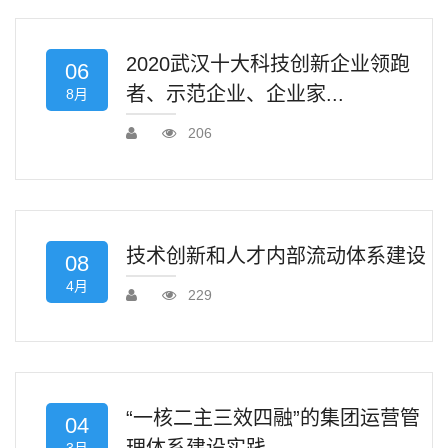
2020武汉十大科技创新企业领跑
06
者、示范企业、企业家...
8月
206
技术创新和人才内部流动体系建设
08
4月
229
“一核二主三效四融”的集团运营管
04