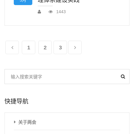
理体系建设实践
3月
1443
1
2
3
快捷导航
关于两会