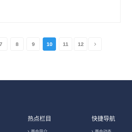
7
8
9
10
11
12
热点栏目
快捷导航
两会简介
两会动态