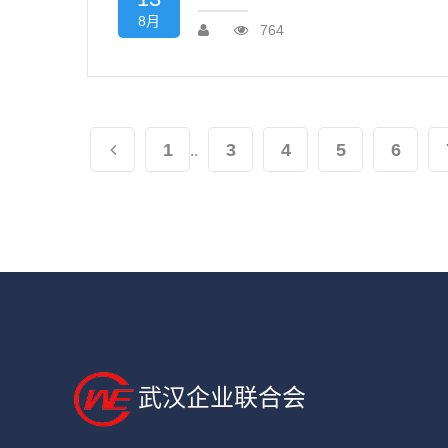
8月
764
1
3
4
5
6
..
武汉企业联合会