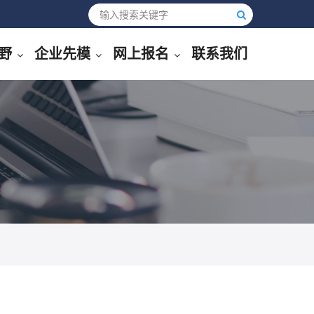
野
企业先模
网上报名
联系我们