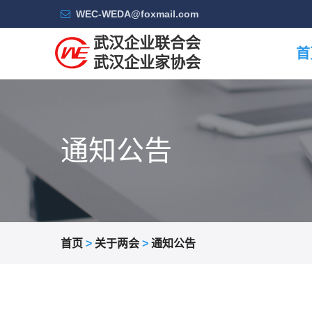
WEC-WEDA@foxmail.com
武汉企业联合会
首
武汉企业家协会
通知公告
首页
>
关于两会
>
通知公告