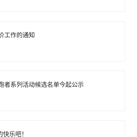
评价工作的通知
领跑者系列活动候选名单今起公示
的快乐吧！