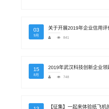
关于开展2019年企业信用
03
9月
841
2019年武汉科技创新企业
15
8月
748
【征集】一起来体验纸飞机
13