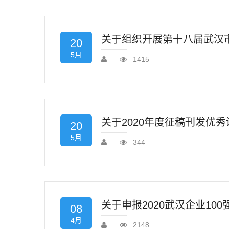
关于组织开展第十八届武汉市
20
5月
1415
关于2020年度征稿刊发优秀
20
5月
344
关于申报2020武汉企业100
08
4月
2148