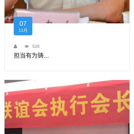
07
11月
528
担当有为铸...