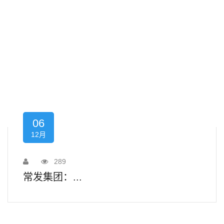
06
12月
289
常发集团：...