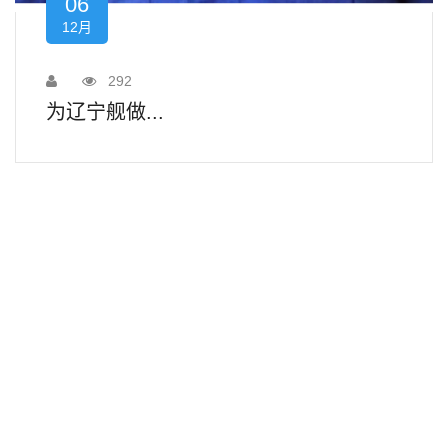
06
12月
292
为辽宁舰做...