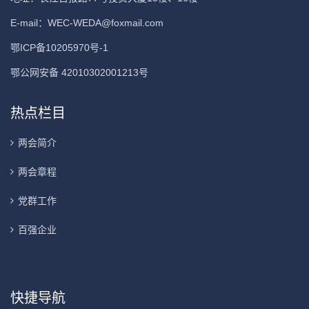
E-mail：
WEC-WEDA@foxmail.com
鄂ICP备10205970号-1
鄂公网安备 42010302001213号
热点栏目
两会简介
两会章程
党群工作
百强企业
快捷导航