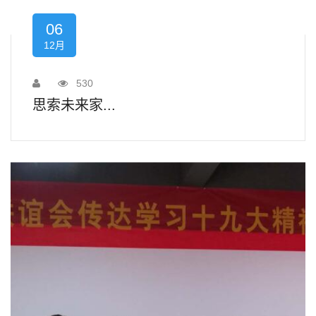
06
12月
530
思索未来家...