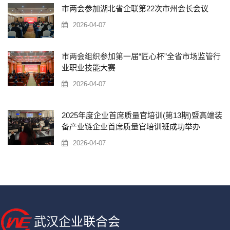
市两会参加湖北省企联第22次市州会长会议
2026-04-07
市两会组织参加第一届“匠心杯”全省市场监管行
业职业技能大赛
2026-04-07
2025年度企业首席质量官培训(第13期)暨高端装
备产业链企业首席质量官培训班成功举办
2026-04-07
武汉企业联合会