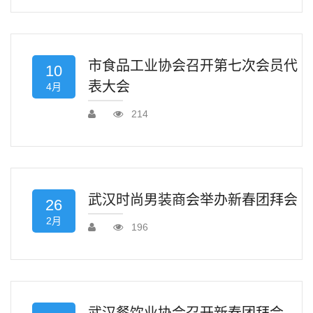
市食品工业协会召开第七次会员代
10
表大会
4月
214
武汉时尚男装商会举办新春团拜会
26
2月
196