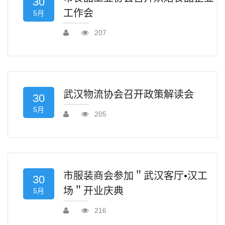
30
工作会
5月
207
武汉物流协会召开政策解读会
30
5月
205
市服装商会参加＂武汉客厅•汉工
30
场＂开业庆典
5月
216