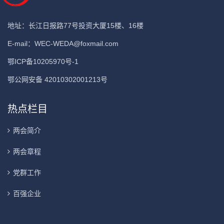
地址：长江日报路77号投资大厦15楼、16楼
E-mail：
WEC-WEDA@foxmail.com
鄂ICP备10205970号-1
鄂公网安备 42010302001213号
热点栏目
两会简介
两会章程
党群工作
百强企业