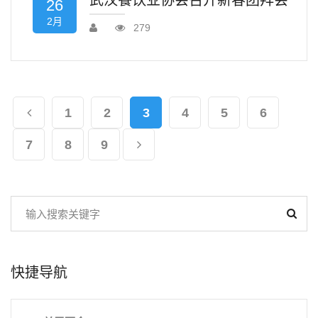
武汉餐饮业协会召开新春团拜会
26
2月
279
1
2
3
4
5
6
7
8
9
快捷导航